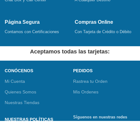
Página Segura
Compras Online
Contamos con Certificaciones
Con Tarjeta de Crédito o Débito
Aceptamos todas las tarjetas:
CONÓCENOS
PEDIDOS
Mi Cuenta
Rastrea tu Orden
Quienes Somos
Mis Ordenes
Nuestras Tiendas
Síguenos en nuestras redes
NUESTRAS POLÍTICAS
sociales
Términos y Condiciones