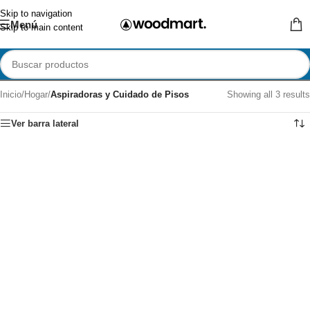
Skip to navigation
Menú
Skip to main content
Inicio
/
Hogar
/
Aspiradoras y Cuidado de Pisos
Showing all 3 results
Ver barra lateral