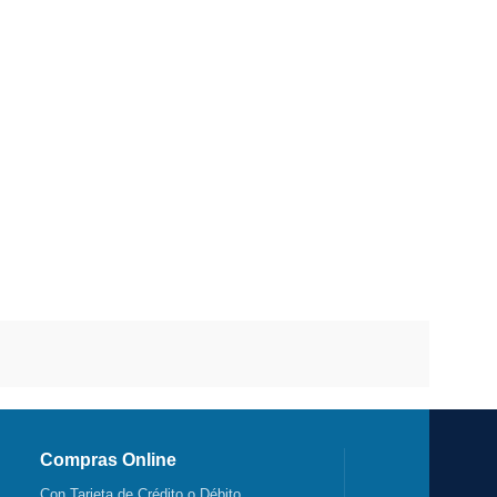
Compras Online
Con Tarjeta de Crédito o Débito