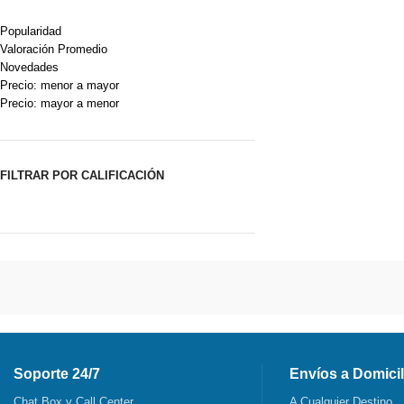
Popularidad
Valoración Promedio
Novedades
Precio: menor a mayor
Precio: mayor a menor
FILTRAR POR CALIFICACIÓN
Soporte 24/7
Envíos a Domicil
Chat Box y Call Center
A Cualquier Destino