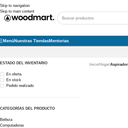
Skip to navigation
Skip to main content
Menú
Nuestras Tiendas
Mentorias
ESTADO DEL INVENTARIO
Inicio
/
Hogar
/
Aspirador
En oferta
En stock
Pedido realizado
CATEGORÍAS DEL PRODUCTO
Belleza
Computadoras