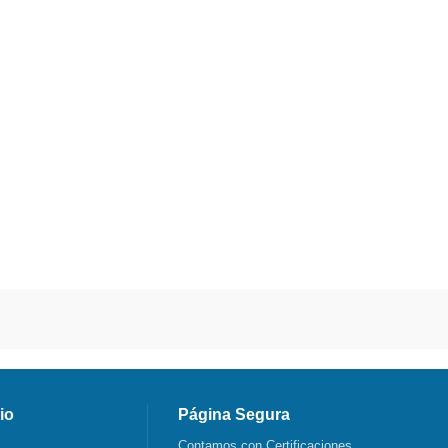
io
Página Segura
Contamos con Certificaciones