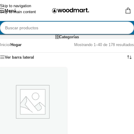
Skip to navigation
Menú
Skip to main content
Categorías
Inicio
/
Hogar
Mostrando 1–40 de 178 resultados
Ver barra lateral