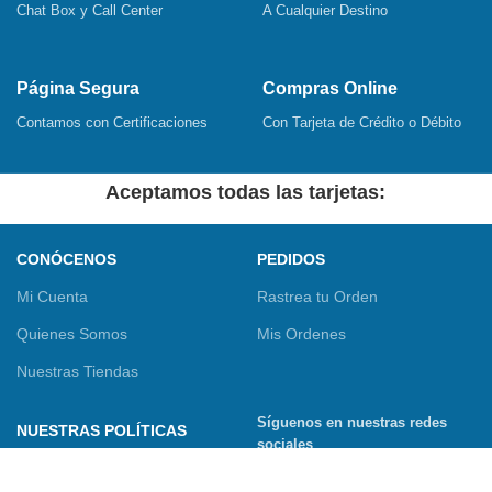
Chat Box y Call Center
A Cualquier Destino
Página Segura
Compras Online
Contamos con Certificaciones
Con Tarjeta de Crédito o Débito
Aceptamos todas las tarjetas:
CONÓCENOS
PEDIDOS
Mi Cuenta
Rastrea tu Orden
Quienes Somos
Mis Ordenes
Nuestras Tiendas
Síguenos en nuestras redes
NUESTRAS POLÍTICAS
sociales
Términos y Condiciones