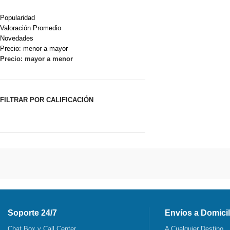
Popularidad
Valoración Promedio
Novedades
Precio: menor a mayor
Precio: mayor a menor
FILTRAR POR CALIFICACIÓN
Soporte 24/7
Envíos a Domicil
Chat Box y Call Center
A Cualquier Destino