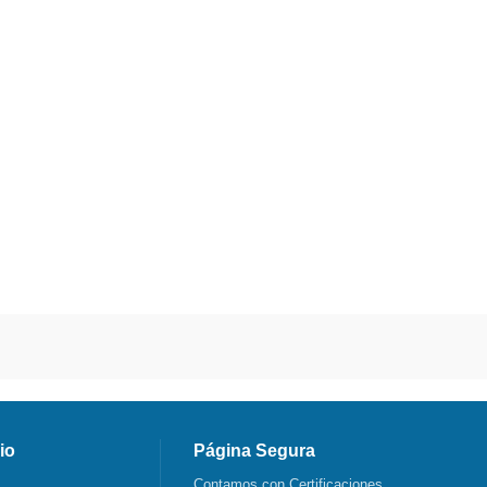
io
Página Segura
Contamos con Certificaciones