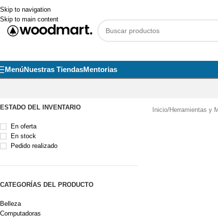
Skip to navigation
Skip to main content
Menú
Nuestras Tiendas
Mentorias
ESTADO DEL INVENTARIO
Inicio
/
Herramientas y M
En oferta
En stock
Pedido realizado
CATEGORÍAS DEL PRODUCTO
Belleza
Computadoras