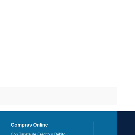
Compras Online
Con Tarjeta de Crédito o Débito