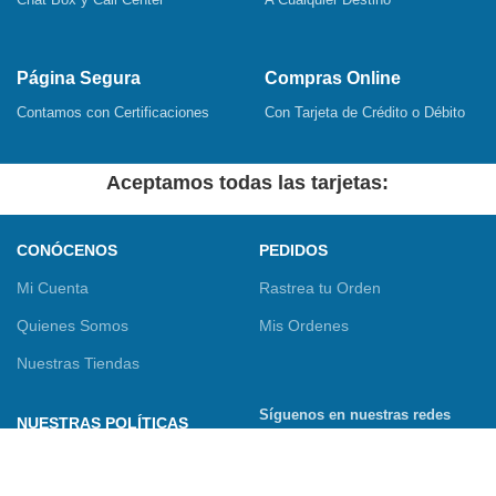
Página Segura
Compras Online
Contamos con Certificaciones
Con Tarjeta de Crédito o Débito
Aceptamos todas las tarjetas:
CONÓCENOS
PEDIDOS
Mi Cuenta
Rastrea tu Orden
Quienes Somos
Mis Ordenes
Nuestras Tiendas
Síguenos en nuestras redes
NUESTRAS POLÍTICAS
sociales
Términos y Condiciones