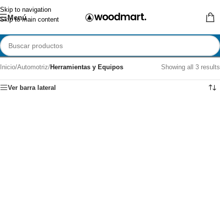
Skip to navigation
Menú
Skip to main content
Inicio
/
Automotriz
/
Herramientas y Equipos
Showing all 3 results
Ver barra lateral