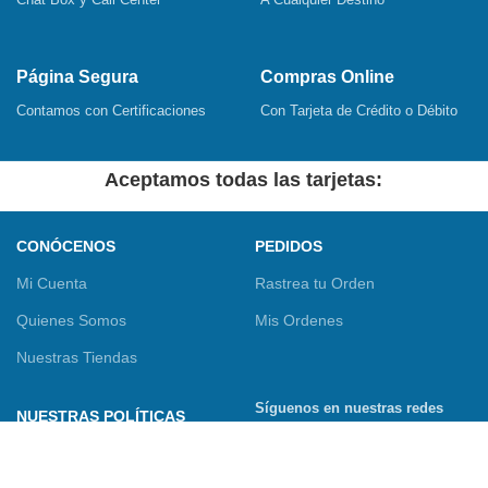
Página Segura
Compras Online
Contamos con Certificaciones
Con Tarjeta de Crédito o Débito
Aceptamos todas las tarjetas:
CONÓCENOS
PEDIDOS
Mi Cuenta
Rastrea tu Orden
Quienes Somos
Mis Ordenes
Nuestras Tiendas
Síguenos en nuestras redes
NUESTRAS POLÍTICAS
sociales
Términos y Condiciones