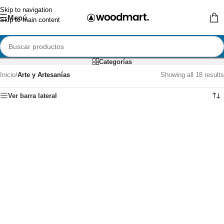
Skip to navigation
Menú
Skip to main content
Categorías
Inicio
/
Arte y Artesanías
Showing all 18 results
Ver barra lateral