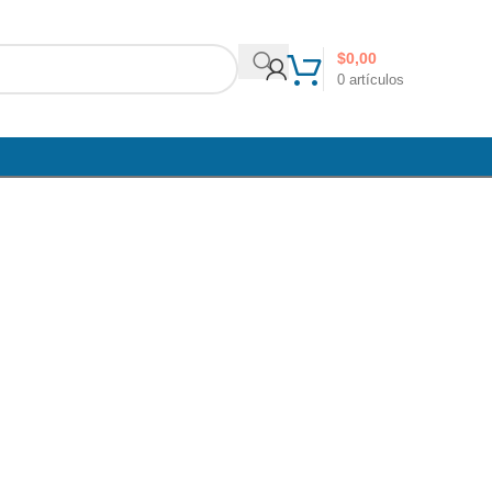
$
0,00
0
artículos