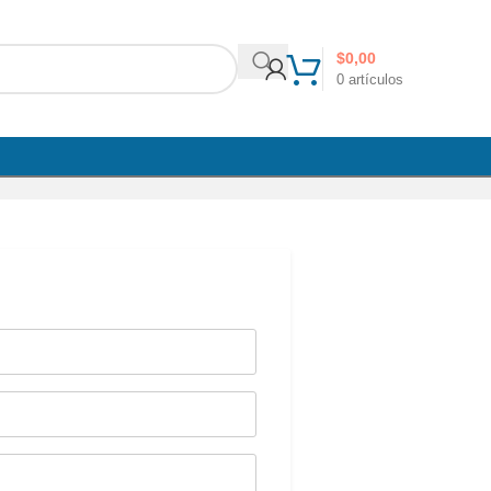
$
0,00
0
artículos