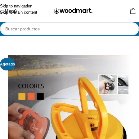
Skip to navigation
Menú
Skip to main content
Agotado