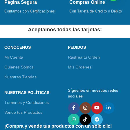
Página Segura
Compras Online
Contamos con Certificaciones
Con Tarjeta de Crédito o Débito
Aceptamos todas las tarjetas:
CONÓCENOS
PEDIDOS
Mi Cuenta
Rastrea tu Orden
Quienes Somos
Mis Ordenes
Nuestras Tiendas
Síguenos en nuestras redes
NUESTRAS POLÍTICAS
sociales
Términos y Condiciones
Vende tus Productos
¡Compra y vende tus productos con un sólo clic!