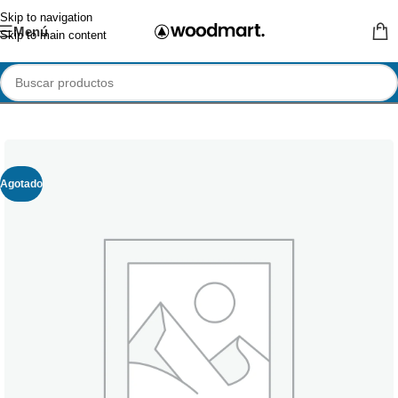
Skip to navigation
Menú
Skip to main content
Agotado