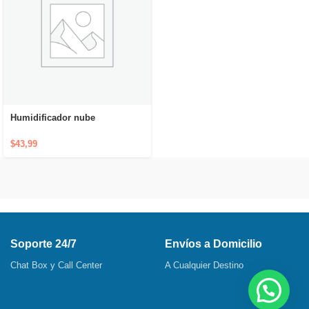
Humidificador nube
$
43,99
Soporte 24/7
Envíos a Domicilio
Chat Box y Call Center
A Cualquier Destino