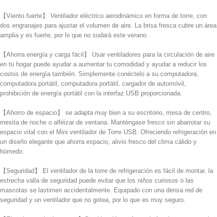
【Viento fuerte】 Ventilador eléctrico aerodinámico en forma de torre, con
dos engranajes para ajustar el volumen de aire. La brisa fresca cubre un área
amplia y es fuerte, por lo que no sudará este verano.
【Ahorra energía y carga fácil】 Usar ventiladores para la circulación de aire
en tu hogar puede ayudar a aumentar tu comodidad y ayudar a reducir los
costos de energía también. Simplemente conéctelo a su computadora,
computadora portátil, computadora portátil, cargador de automóvil,
prohibición de energía portátil con la interfaz USB proporcionada.
【Ahorro de espacio】 se adapta muy bien a su escritorio, mesa de centro,
mesita de noche o alféizar de ventana. Manténgase fresco sin abarrotar su
espacio vital con el Mini ventilador de Torre USB. Ofreciendo refrigeración en
un diseño elegante que ahorra espacio, alivio fresco del clima cálido y
húmedo.
【Seguridad】 El ventilador de la torre de refrigeración es fácil de montar, la
estrecha valla de seguridad puede evitar que los niños curiosos o las
mascotas se lastimen accidentalmente. Equipado con una densa red de
seguridad y un ventilador que no gotea, por lo que es muy seguro.