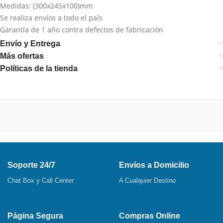
Medidas: (300x245x100)mm
Se realiza envíos a todo el país
Garantía de 1 año contra defectos de fabricación
Envío y Entrega
Más ofertas
Políticas de la tienda
Soporte 24/7
Envíos a Domicilio
Chat Box y Call Center
A Cualquier Destino
Página Segura
Compras Online