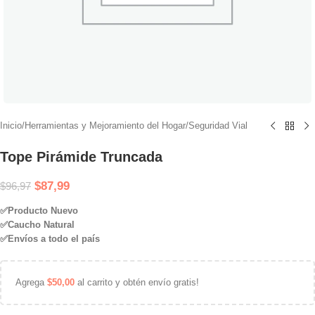
Inicio
/
Herramientas y Mejoramiento del Hogar
/
Seguridad Vial
Tope Pirámide Truncada
$
87,99
$
96,97
✅Producto Nuevo
✅Caucho Natural
✅Envíos a todo el país
Agrega
$
50,00
al carrito y obtén envío gratis!