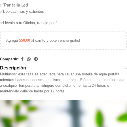
✅Pantalla Led
✅B
ebidas frías y calientes
✅L
lévalo a tu Oficina, trabajo portátil.
Agrega
$
50,00
al carrito y obtén envío gratis!
Compartir:
Descripción
Multiusos: esta taza es adecuada para llevar una botella de agua portátil
mientras haces senderismo, ciclismo, compras. Siéntese en cualquier lugar
a cualquier temperatura, refrigere completamente hasta 24 horas o
manténgalo caliente hasta por 12 horas.