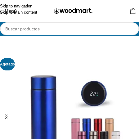
Skip to navigation
Menú
Skip to main content
Agotado