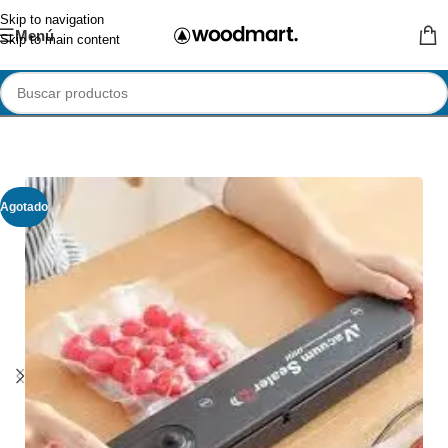
Skip to navigation
Menú
Skip to main content
Agotado