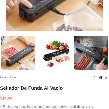
Inicio
/
Hogar
Sellador De Funda Al Vacío
$
14,99
✅El sistema de sellado al vacío compacto
elimina el deterioro y