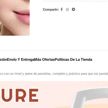
Compartir:
ción
Envío Y Entrega
Más Ofertas
Políticas De La Tienda
nco con un rímel y peine de pestañas, completo y práctico para que tus pesta