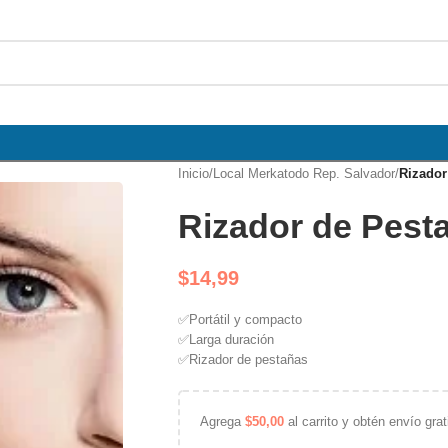
Inicio
/
Local Merkatodo Rep. Salvador
/
Rizador
Rizador de Pest
$
14,99
✅Portátil y compacto
✅
Larga duración
✅
Rizador de pestañas
Agrega
$
50,00
al carrito y obtén envío grat