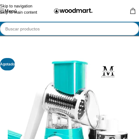
Skip to navigation
Menú
Skip to main content
Agotado