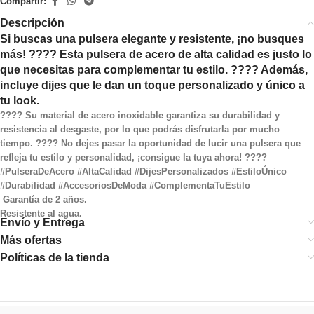
Compartir:
Descripción
Si buscas una pulsera elegante y resistente, ¡no busques
más! ???? Esta pulsera de acero de alta calidad es justo lo
que necesitas para complementar tu estilo. ???? Además,
incluye dijes que le dan un toque personalizado y único a
tu look.
???? Su material de acero inoxidable garantiza su durabilidad y
resistencia al desgaste, por lo que podrás disfrutarla por mucho
tiempo. ???? No dejes pasar la oportunidad de lucir una pulsera que
refleja tu estilo y personalidad, ¡consigue la tuya ahora! ????
#PulseraDeAcero #AltaCalidad #DijesPersonalizados #EstiloÚnico
#Durabilidad #AccesoriosDeModa #ComplementaTuEstilo
Garantía de 2 años.
Resistente al agua.
Envío y Entrega
Más ofertas
Políticas de la tienda