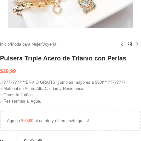
Inicio
/
Moda para Mujer
/
Joyería
Pulsera Triple Acero de Titanio con Perlas
$
29,99
✅????????***ENVÍO GRATIS (compras mayores a $60)***????????
✅Material de Acero Alta Calidad y Resistencia.
✅Garantía 2 años.
✅Resistentes al Agua.
Agrega
$
50,00
al carrito y obtén envío gratis!