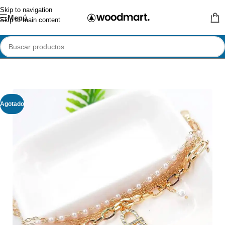
Skip to navigation
Menú
Skip to main content
Agotado