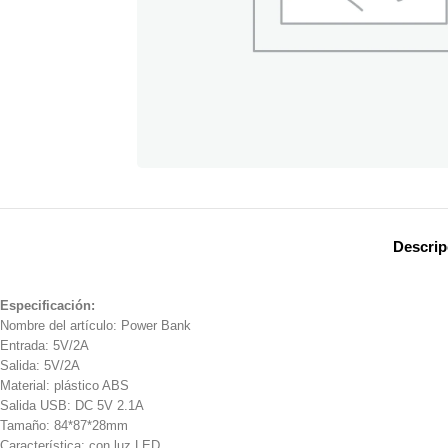
Descrip
Especificación:
Nombre del artículo: Power Bank
Entrada: 5V/2A
Salida: 5V/2A
Material: plástico ABS
Salida USB: DC 5V 2.1A
Tamaño: 84*87*28mm
Característica: con luz LED