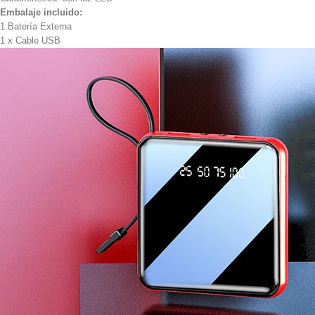
Embalaje incluido:
1 Batería Externa
1 x Cable USB