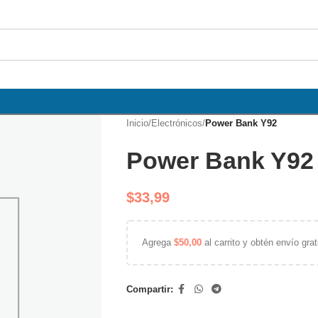
Inicio
/
Electrónicos
/
Power Bank Y92
Power Bank Y92
$
33,99
Agrega
$
50,00
al carrito y obtén envío grat
Compartir: