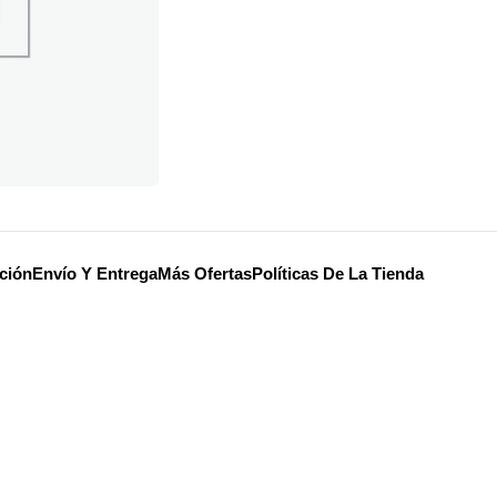
ción
Envío Y Entrega
Más Ofertas
Políticas De La Tienda