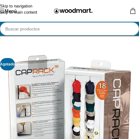
Skip to navigation
Menú
Skip to main content
Agotado