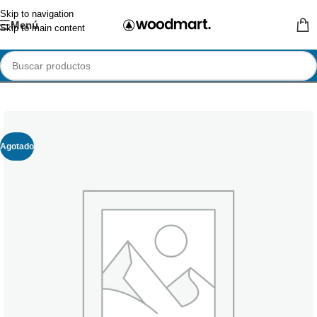
Skip to navigation
Menú
Skip to main content
Agotado