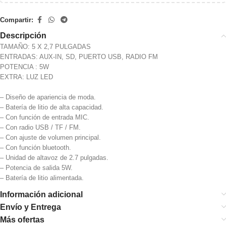
Compartir:
Descripción
TAMAÑO: 5 X 2,7 PULGADAS
ENTRADAS: AUX-IN, SD, PUERTO USB, RADIO FM
POTENCIA : 5W
EXTRA: LUZ LED
– Diseño de apariencia de moda.
– Batería de litio de alta capacidad.
– Con función de entrada MIC.
– Con radio USB / TF / FM.
– Con ajuste de volumen principal.
– Con función bluetooth.
– Unidad de altavoz de 2.7 pulgadas.
– Potencia de salida 5W.
– Batería de litio alimentada.
Información adicional
Envío y Entrega
Más ofertas