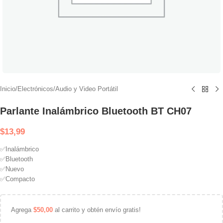
Inicio
/
Electrónicos
/
Audio y Video Portátil
Parlante Inalámbrico Bluetooth BT CH07
$
13,99
✅Inalámbrico
✅Bluetooth
✅Nuevo
✅Compacto
Agrega
$
50,00
al carrito y obtén envío gratis!