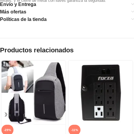
relojes, y el cierre de metal con llaves garantiza la seguridad.
Envío y Entrega
Más ofertas
Políticas de la tienda
Productos relacionados
-29%
-11%