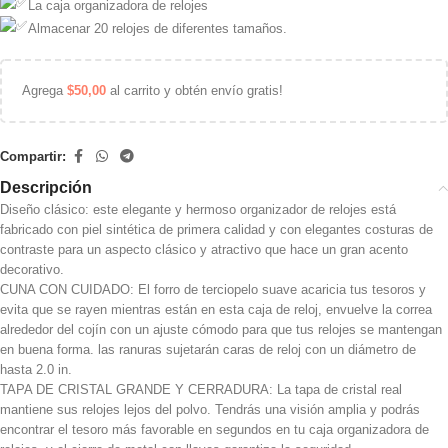
La caja organizadora de relojes
Almacenar 20 relojes de diferentes tamaños.
Agrega
$
50,00
al carrito y obtén envío gratis!
Compartir:
Descripción
Diseño clásico: este elegante y hermoso organizador de relojes está
fabricado con piel sintética de primera calidad y con elegantes costuras de
contraste para un aspecto clásico y atractivo que hace un gran acento
decorativo.
CUNA CON CUIDADO: El forro de terciopelo suave acaricia tus tesoros y
evita que se rayen mientras están en esta caja de reloj, envuelve la correa
alrededor del cojín con un ajuste cómodo para que tus relojes se mantengan
en buena forma. las ranuras sujetarán caras de reloj con un diámetro de
hasta 2.0 in.
TAPA DE CRISTAL GRANDE Y CERRADURA: La tapa de cristal real
mantiene sus relojes lejos del polvo. Tendrás una visión amplia y podrás
encontrar el tesoro más favorable en segundos en tu caja organizadora de