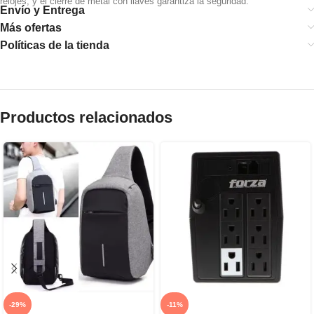
relojes, y el cierre de metal con llaves garantiza la seguridad.
Envío y Entrega
Más ofertas
Políticas de la tienda
Productos relacionados
-29%
-11%