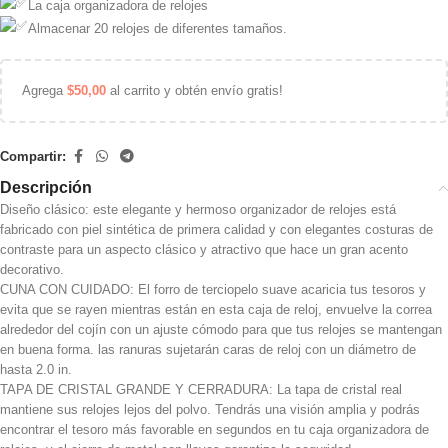
La caja organizadora de relojes
Almacenar 20 relojes de diferentes tamaños.
Agrega
$
50,00
al carrito y obtén envío gratis!
Compartir:
Descripción
Diseño clásico: este elegante y hermoso organizador de relojes está
fabricado con piel sintética de primera calidad y con elegantes costuras de
contraste para un aspecto clásico y atractivo que hace un gran acento
decorativo.
CUNA CON CUIDADO: El forro de terciopelo suave acaricia tus tesoros y
evita que se rayen mientras están en esta caja de reloj, envuelve la correa
alrededor del cojín con un ajuste cómodo para que tus relojes se mantengan
en buena forma. las ranuras sujetarán caras de reloj con un diámetro de
hasta 2.0 in.
TAPA DE CRISTAL GRANDE Y CERRADURA: La tapa de cristal real
mantiene sus relojes lejos del polvo. Tendrás una visión amplia y podrás
encontrar el tesoro más favorable en segundos en tu caja organizadora de