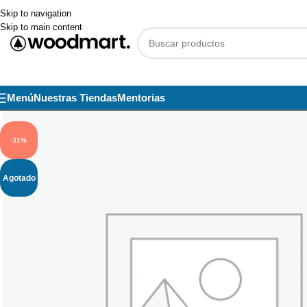
Skip to navigation
Skip to main content
Menú
Nuestras Tiendas
Mentorias
-11%
Agotado