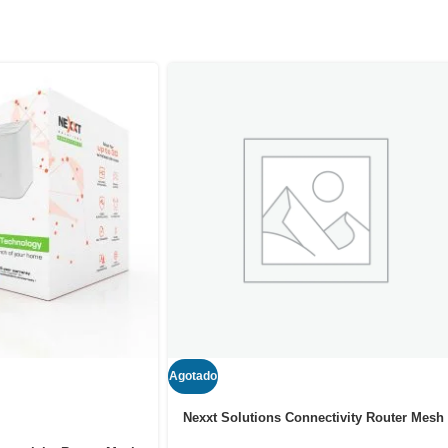
Agotado
Nexxt Solutions Connectivity Router Mesh
3 Nodes Vektor 3600AC USADO