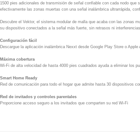
1500 pies adicionales de transmisión de señal confiable con cada nodo que se
efectivamente las zonas muertas con una señal inalámbrica ultrarrápida, con
Descubre el Vektor, el sistema modular de malla que acaba con las zonas mu
su dispositivo conectados a la señal más fuerte, sin retrasos ni interferenci
Configuración fácil
Descargue la aplicación inalámbrica Nexxt desde Google Play Store o Apple
Máxima cobertura
Wi-Fi de alta velocidad de hasta 4000 pies cuadrados ayuda a eliminar los p
Smart Home Ready
Red de comunicación para todo el hogar que admite hasta 30 dispositivos 
Red de invitados y controles parentales
Proporcione acceso seguro a los invitados que comparten su red Wi-Fi