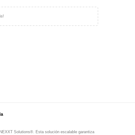
is!
da
 NEXXT Solutions®. Esta solución escalable garantiza