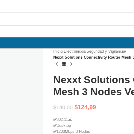
Inicio
/
Electrónicos
/
Seguridad y Vigilancia
/
Nexxt Solutions Connectivity Router Mesh 
Nexxt Solutions 
Mesh 3 Nodes V
$
124,99
$
140,00
✅
802.11ac
✅
Desktop
✅
1200Mbps 3 Nodes