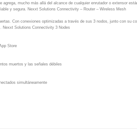
 agrega, mucho más allá del alcance de cualquier enrutador o extensor estánd
fiable y segura. Nexxt Solutions Connectivity – Router – Wireless Mesh
ertas. Con conexiones optimizadas a través de sus 3 nodos, junto con su co
as. Nexxt Solutions Connectivity 3 Nodes
 App Store
untos muertos y las señales débiles
conectados simultáneamente