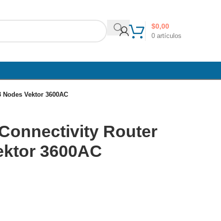
$
0,00
0
artículos
3 Nodes Vektor 3600AC
Connectivity Router
ektor 3600AC