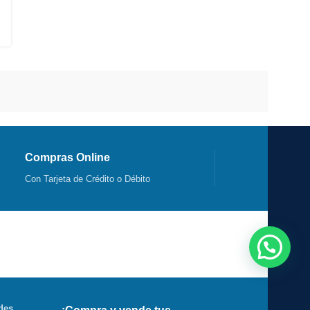
Compras Online
Con Tarjeta de Crédito o Débito
des