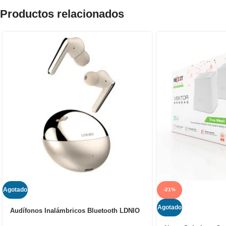
Productos relacionados
Agotado
-21%
Agotado
Audífonos Inalámbricos Bluetooth LDNIO
T01