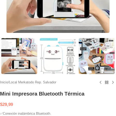
Inicio
/
Local Merkatodo Rep. Salvador
Mini Impresora Bluetooth Térmica
$
29,99
✅
Conexión inalámbrica Bluetooth.