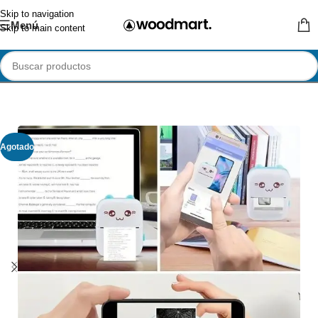
Skip to navigation
Menú
Skip to main content
Agotado