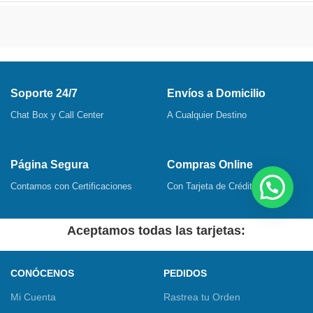
Soporte 24/7
Envíos a Domicilio
Chat Box y Call Center
A Cualquier Destino
Página Segura
Compras Online
Contamos con Certificaciones
Con Tarjeta de Crédito o Débito
Aceptamos todas las tarjetas:
CONÓCENOS
PEDIDOS
Mi Cuenta
Rastrea tu Orden