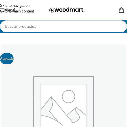
Skip to navigation
Menú
Skip to main content
Agotado