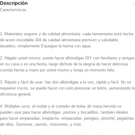
Descripción
Características
1. Materiales seguros y de calidad alimentaria: cada herramienta está hecha
de acero inoxidable 304 de calidad alimentaria premium y saludable,
duradero, simplemente Enjuague la harina con agua.
2. Hágalo usted mismo: puede hacer albóndigas DIY con familiares y amigos
en su casa o en una fiesta, luego disfrute de la alegría de hacer deliciosa
comida hecha a mano por usted mismo y tenga un momento feliz.
3. Rápido y fácil de usar: haz dos albóndigas a la vez, rápido y fácil. No se
requieren trucos, se puede hacer con solo presionar un botón, aumentando la
eficiencia general.
4. Múltiples usos: el molde y el cortador de bolas de masa hervida se
pueden usar para hacer albóndigas, postres y bocadillos, también ideales
para hacer empanadas, kreplachs, empanadas, perogies, piroshki, pegatinas
de ollas, Samosas, raviolis, rotaciones, y más.