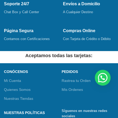
Soporte 24/7
Envíos a Domicilio
Chat Box y Call Center
A Cualquier Destino
Página Segura
Compras Online
Contamos con Certificaciones
Con Tarjeta de Crédito o Débito
Aceptamos todas las tarjetas:
CONÓCENOS
PEDIDOS
Mi Cuenta
Rastrea tu Orden
Quienes Somos
Mis Ordenes
Nuestras Tiendas
Síguenos en nuestras redes
NUESTRAS POLÍTICAS
sociales