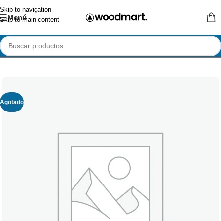
Skip to navigation
Menú
Skip to main content
Agotado