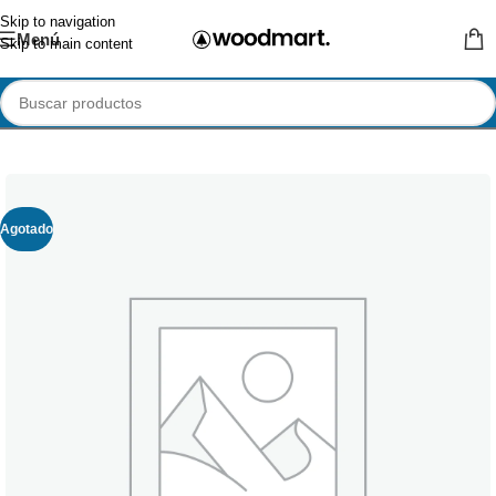
Skip to navigation
Menú
Skip to main content
Agotado