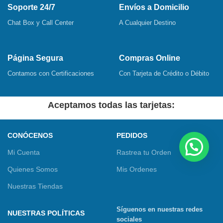
Soporte 24/7
Envíos a Domicilio
Chat Box y Call Center
A Cualquier Destino
Página Segura
Compras Online
Contamos con Certificaciones
Con Tarjeta de Crédito o Débito
Aceptamos todas las tarjetas:
CONÓCENOS
PEDIDOS
Mi Cuenta
Rastrea tu Orden
Quienes Somos
Mis Ordenes
Nuestras Tiendas
Síguenos en nuestras redes
NUESTRAS POLÍTICAS
sociales