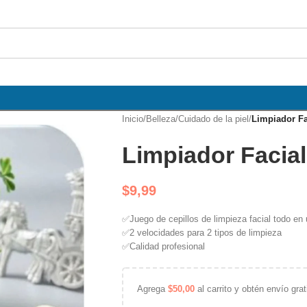
Inicio
/
Belleza
/
Cuidado de la piel
/
Limpiador Fa
Limpiador Facial
$
9,99
✅
Juego de cepillos de limpieza facial todo en
✅
2 velocidades para 2 tipos de limpieza
✅
Calidad profesional
Agrega
$
50,00
al carrito y obtén envío grat