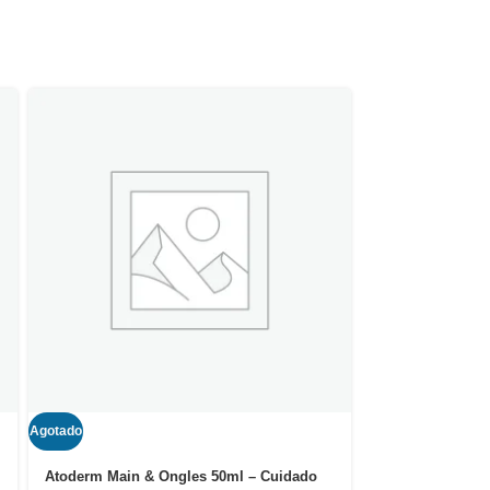
Agotado
-5%
Agotado
Atoderm Main & Ongles 50ml – Cuidado