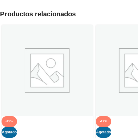
Productos relacionados
-15%
-17%
Agotado
Agotado