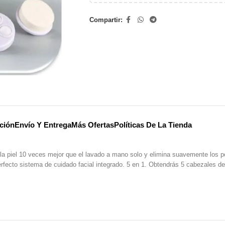
Compartir:
ción
Envío Y Entrega
Más Ofertas
Políticas De La Tienda
pia la piel 10 veces mejor que el lavado a mano solo y elimina suavemente los 
rfecto sistema de cuidado facial integrado. 5 en 1. Obtendrás 5 cabezales de