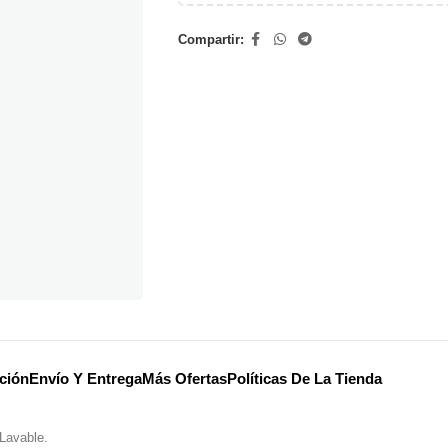
Compartir:
ción
Envío Y Entrega
Más Ofertas
Políticas De La Tienda
Lavable.