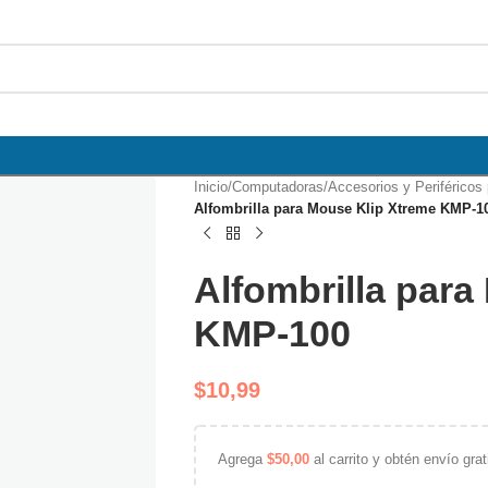
Inicio
/
Computadoras
/
Accesorios y Periférico
Alfombrilla para Mouse Klip Xtreme KMP-1
Alfombrilla para
KMP-100
$
10,99
Agrega
$
50,00
al carrito y obtén envío grat