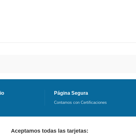
io
Página Segura
Contamos con Certificaciones
Aceptamos todas las tarjetas: