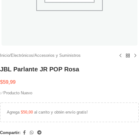
Inicio
/
Electrónicos
/
Accesorios y Suministros
JBL Parlante JR POP Rosa
$
59,99
✅Producto Nuevo
Agrega
$
50,00
al carrito y obtén envío gratis!
Compartir: