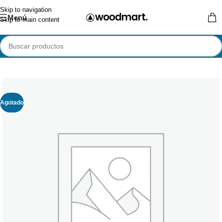
Skip to navigation
Menú
Skip to main content
Agotado