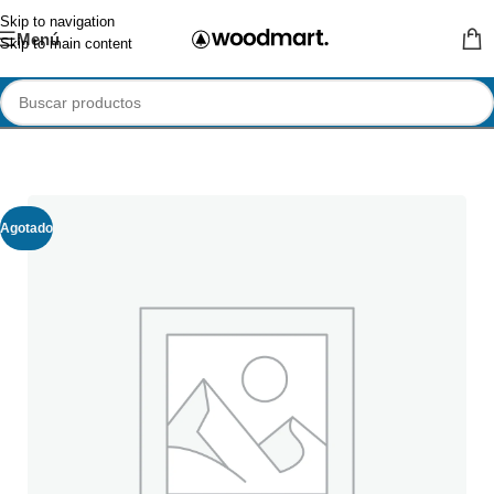
Skip to navigation
Menú
Skip to main content
Agotado