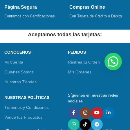
Página Segura
Compras Online
Contamos con Certificaciones
Con Tarjeta de Crédito o Débito
Aceptamos todas las tarjetas:
CONÓCENOS
PEDIDOS
Mi Cuenta
Rastrea tu Orden
Quienes Somos
Mis Ordenes
Nuestras Tiendas
Síguenos en nuestras redes
NUESTRAS POLÍTICAS
sociales
Términos y Condiciones
Vende tus Productos