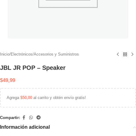
Inicio
/
Electrónicos
/
Accesorios y Suministros
JBL JR POP – Speaker
$
49,99
Agrega
$
50,00
al carrito y obtén envío gratis!
Compartir:
Información adicional