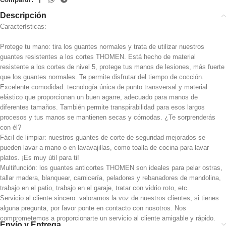
Descripción
Características:
Protege tu mano: tira los guantes normales y trata de utilizar nuestros
guantes resistentes a los cortes THOMEN. Está hecho de material
resistente a los cortes de nivel 5, protege tus manos de lesiones, más fuerte
que los guantes normales. Te permite disfrutar del tiempo de cocción.
Excelente comodidad: tecnología única de punto transversal y material
elástico que proporcionan un buen agarre, adecuado para manos de
diferentes tamaños. También permite transpirabilidad para esos largos
procesos y tus manos se mantienen secas y cómodas. ¿Te sorprenderás
con él?
Fácil de limpiar: nuestros guantes de corte de seguridad mejorados se
pueden lavar a mano o en lavavajillas, como toalla de cocina para lavar
platos. ¡Es muy útil para ti!
Multifunción: los guantes anticortes THOMEN son ideales para pelar ostras,
tallar madera, blanquear, carnicería, peladores y rebanadores de mandolina,
trabajo en el patio, trabajo en el garaje, tratar con vidrio roto, etc.
Servicio al cliente sincero: valoramos la voz de nuestros clientes, si tienes
alguna pregunta, por favor ponte en contacto con nosotros. Nos
comprometemos a proporcionarte un servicio al cliente amigable y rápido.
Envío y Entrega