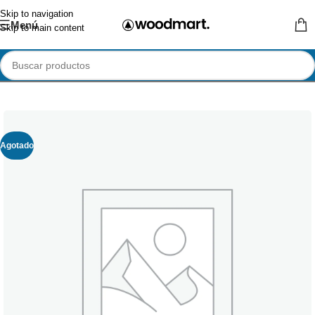
Skip to navigation
Menú
Skip to main content
Agotado