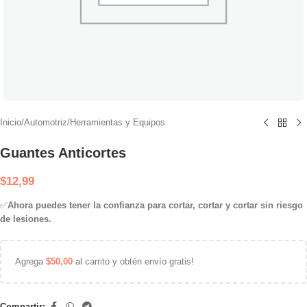
Inicio
/
Automotriz
/
Herramientas y Equipos
Guantes Anticortes
$
12,99
✅
Ahora puedes tener la confianza para cortar, cortar y cortar sin riesgo
de lesiones.
Agrega
$
50,00
al carrito y obtén envío gratis!
Compartir: