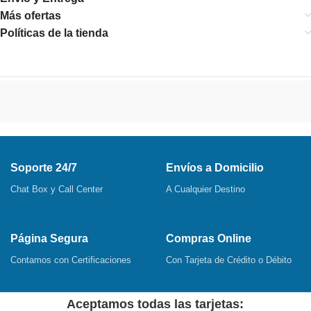
Más ofertas
Políticas de la tienda
Soporte 24/7
Envíos a Domicilio
Chat Box y Call Center
A Cualquier Destino
Página Segura
Compras Online
Contamos con Certificaciones
Con Tarjeta de Crédito o Débito
Aceptamos todas las tarjetas: