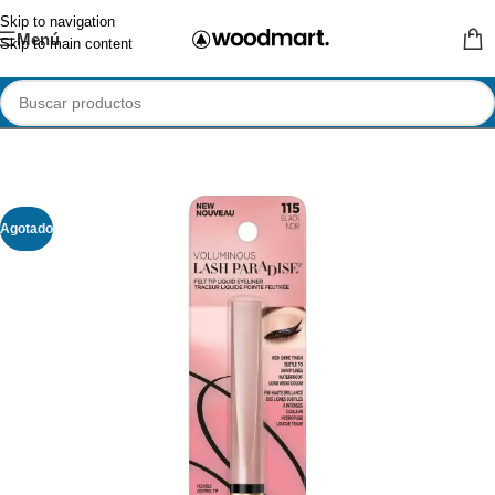
Skip to navigation
Menú
Skip to main content
Agotado