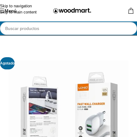
Skip to navigation
Menú
Skip to main content
Agotado