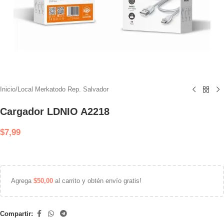
Inicio
/
Local Merkatodo Rep. Salvador
Cargador LDNIO A2218
$
7,99
Agrega
$
50,00
al carrito y obtén envío gratis!
Compartir: