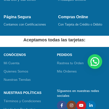
Página Segura
Compras Online
Contamos con Certificaciones
Con Tarjeta de Crédito o Débito
Aceptamos todas las tarjetas:
CONÓCENOS
PEDIDOS
Mi Cuenta
Rastrea tu Orden
Quienes Somos
Mis Ordenes
Nuestras Tiendas
Síguenos en nuestras redes
NUESTRAS POLÍTICAS
sociales
Términos y Condiciones