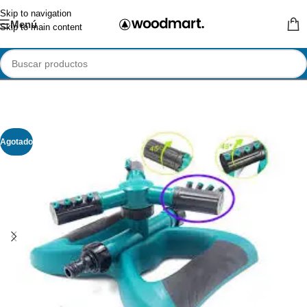
Skip to navigation
Menú
Skip to main content
Agotado