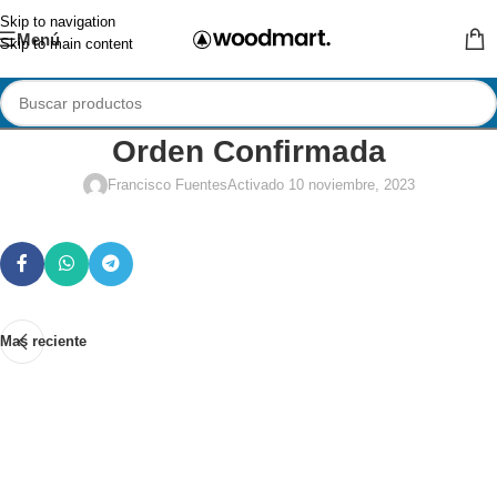
Skip to navigation
Menú
Skip to main content
Orden Confirmada
Francisco Fuentes
Activado 10 noviembre, 2023
Mas reciente