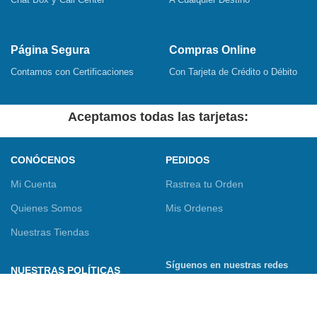
Página Segura
Compras Online
Contamos con Certificaciones
Con Tarjeta de Crédito o Débito
Aceptamos todas las tarjetas:
CONÓCENOS
PEDIDOS
Mi Cuenta
Rastrea tu Orden
Quienes Somos
Mis Ordenes
Nuestras Tiendas
Síguenos en nuestras redes
NUESTRAS POLÍTICAS
sociales
Términos y Condiciones