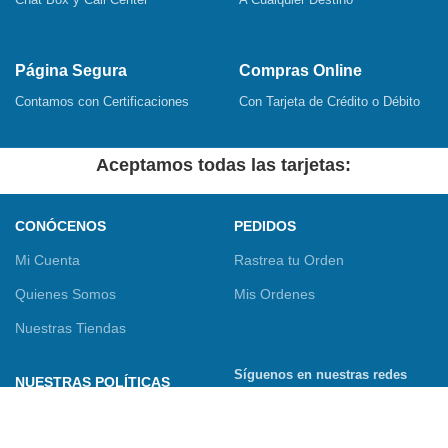
Página Segura
Compras Online
Contamos con Certificaciones
Con Tarjeta de Crédito o Débito
Aceptamos todas las tarjetas:
CONÓCENOS
PEDIDOS
Mi Cuenta
Rastrea tu Orden
Quienes Somos
Mis Ordenes
Nuestras Tiendas
Síguenos en nuestras redes
NUESTRAS POLÍTICAS
sociales
Términos y Condiciones