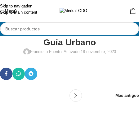
Skip to navigation
Menú
Skip to main content
Guía Urbano
Francisco Fuentes
Activado 18 noviembre, 2023
Mas antiguo