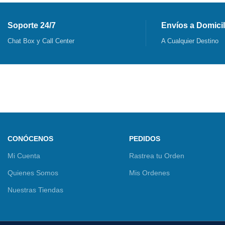
Soporte 24/7
Envíos a Domicil
Chat Box y Call Center
A Cualquier Destino
CONÓCENOS
PEDIDOS
Mi Cuenta
Rastrea tu Orden
Quienes Somos
Mis Ordenes
Nuestras Tiendas