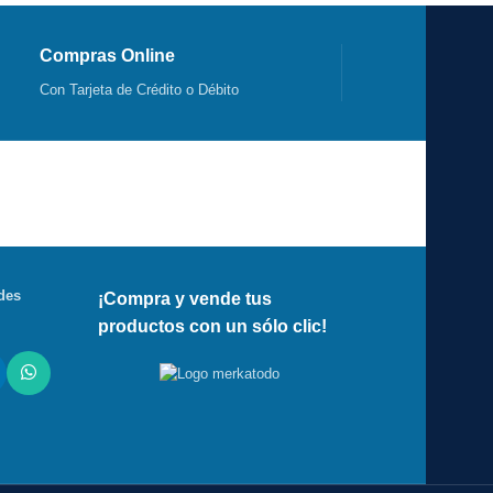
Compras Online
Con Tarjeta de Crédito o Débito
des
¡Compra y vende tus
productos con un sólo clic!