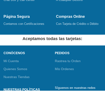
Página Segura
Compras Online
Contamos con Certificaciones
Con Tarjeta de Crédito o Débito
Aceptamos todas las tarjetas:
CONÓCENOS
PEDIDOS
Mi Cuenta
Rastrea tu Orden
Quienes Somos
Mis Ordenes
Nuestras Tiendas
Síguenos en nuestras redes
NUESTRAS POLÍTICAS
sociales
Términos y Condiciones