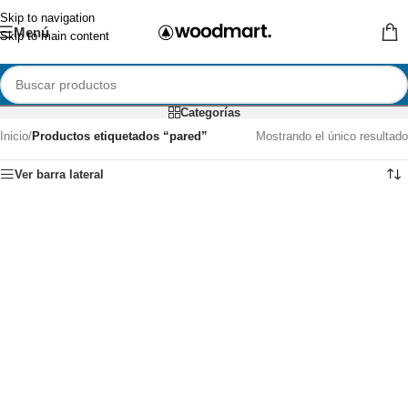
Skip to navigation
Menú
Skip to main content
Categorías
Inicio
/
Productos etiquetados “pared”
Mostrando el único resultado
Ver barra lateral