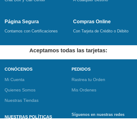
Página Segura
Compras Online
Contamos con Certificaciones
Con Tarjeta de Crédito o Débito
Aceptamos todas las tarjetas:
CONÓCENOS
PEDIDOS
Mi Cuenta
Rastrea tu Orden
Quienes Somos
Mis Ordenes
Nuestras Tiendas
Síguenos en nuestras redes
NUESTRAS POLÍTICAS
sociales
Términos y Condiciones