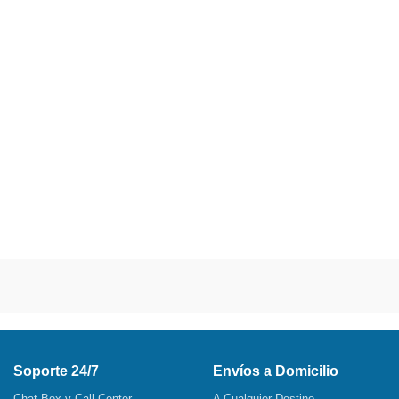
Soporte 24/7
Envíos a Domicilio
Chat Box y Call Center
A Cualquier Destino