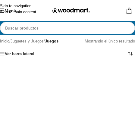
Skip to navigation
Menú
Skip to main content
Inicio
/
Juguetes y Juegos
/
Juegos
Mostrando el único resultado
Ver barra lateral