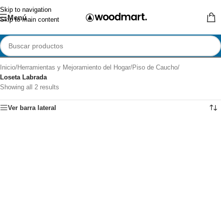
Skip to navigation
Menú
Skip to main content
Inicio
/
Herramientas y Mejoramiento del Hogar
/
Piso de Caucho
/
Loseta Labrada
Showing all 2 results
Ver barra lateral