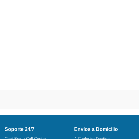
Soporte 24/7
Envíos a Domicilio
Chat Box y Call Center
A Cualquier Destino