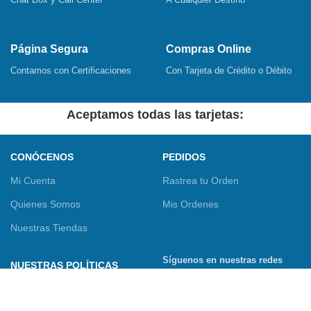
Página Segura
Compras Online
Contamos con Certificaciones
Con Tarjeta de Crédito o Débito
Aceptamos todas las tarjetas:
CONÓCENOS
PEDIDOS
Mi Cuenta
Rastrea tu Orden
Quienes Somos
Mis Ordenes
Nuestras Tiendas
Síguenos en nuestras redes
NUESTRAS POLÍTICAS
sociales
Términos y Condiciones