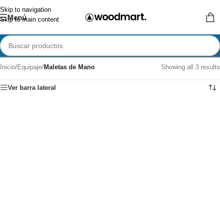
Skip to navigation
Menú
Skip to main content
Inicio
/
Equipaje
/
Maletas de Mano
Showing all 3 results
Ver barra lateral