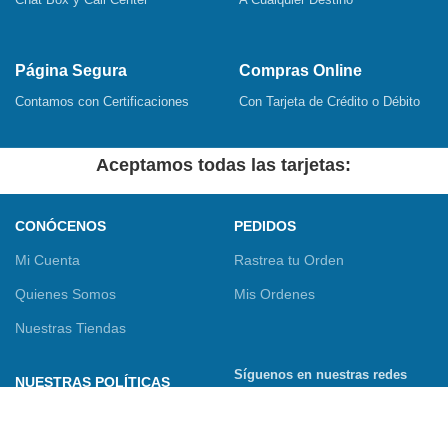
Página Segura
Compras Online
Contamos con Certificaciones
Con Tarjeta de Crédito o Débito
Aceptamos todas las tarjetas:
CONÓCENOS
PEDIDOS
Mi Cuenta
Rastrea tu Orden
Quienes Somos
Mis Ordenes
Nuestras Tiendas
Síguenos en nuestras redes
NUESTRAS POLÍTICAS
sociales
Términos y Condiciones