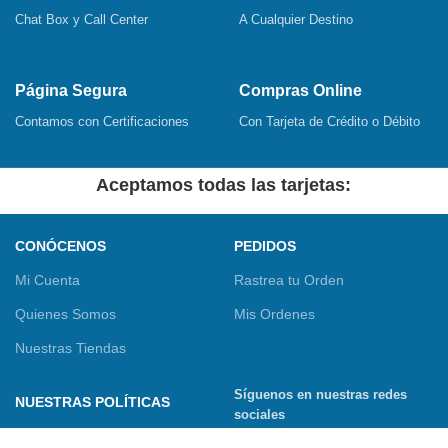
Chat Box y Call Center
A Cualquier Destino
Página Segura
Compras Online
Contamos con Certificaciones
Con Tarjeta de Crédito o Débito
Aceptamos todas las tarjetas:
CONÓCENOS
PEDIDOS
Mi Cuenta
Rastrea tu Orden
Quienes Somos
Mis Ordenes
Nuestras Tiendas
Síguenos en nuestras redes
NUESTRAS POLÍTICAS
sociales
Términos y Condiciones