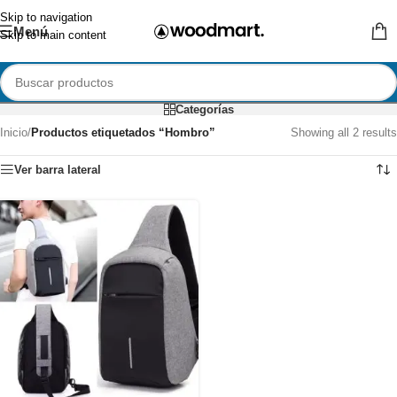
Skip to navigation
Menú
Skip to main content
Categorías
Inicio
/
Productos etiquetados “Hombro”
Showing all 2 results
Ver barra lateral