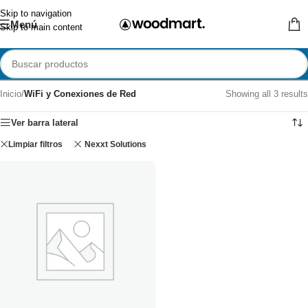
Skip to navigation
Menú
Skip to main content
Inicio
/
WiFi y Conexiones de Red
Showing all 3 results
Ver barra lateral
Limpiar filtros
Nexxt Solutions