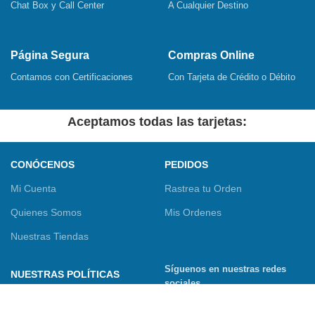
Chat Box y Call Center
A Cualquier Destino
Página Segura
Compras Online
Contamos con Certificaciones
Con Tarjeta de Crédito o Débito
Aceptamos todas las tarjetas:
CONÓCENOS
PEDIDOS
Mi Cuenta
Rastrea tu Orden
Quienes Somos
Mis Ordenes
Nuestras Tiendas
Síguenos en nuestras redes
NUESTRAS POLÍTICAS
sociales
Términos y Condiciones