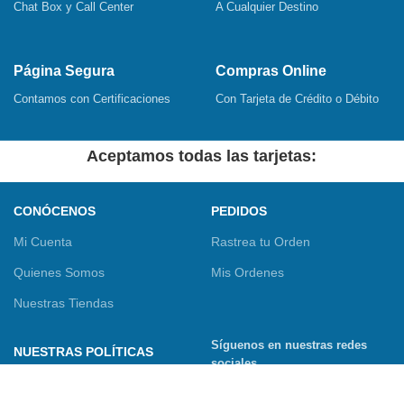
Chat Box y Call Center
A Cualquier Destino
Página Segura
Compras Online
Contamos con Certificaciones
Con Tarjeta de Crédito o Débito
Aceptamos todas las tarjetas:
CONÓCENOS
PEDIDOS
Mi Cuenta
Rastrea tu Orden
Quienes Somos
Mis Ordenes
Nuestras Tiendas
Síguenos en nuestras redes
NUESTRAS POLÍTICAS
sociales
Términos y Condiciones