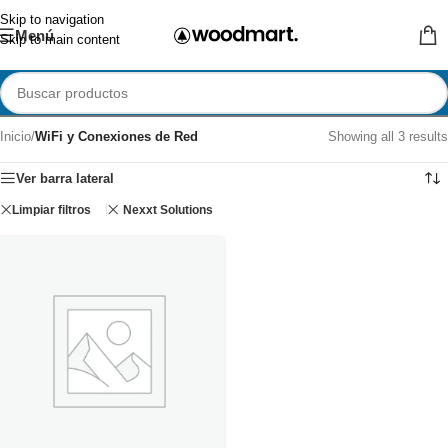
Skip to navigation
Menú
Skip to main content
Inicio
/
WiFi y Conexiones de Red
Showing all 3 results
Ver barra lateral
Limpiar filtros
Nexxt Solutions