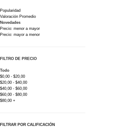
Popularidad
Valoración Promedio
Novedades
Precio: menor a mayor
Precio: mayor a menor
FILTRO DE PRECIO
Todo
$
0,00
-
$
20,00
$
20,00
-
$
40,00
$
40,00
-
$
60,00
$
60,00
-
$
80,00
$
80,00
+
FILTRAR POR CALIFICACIÓN