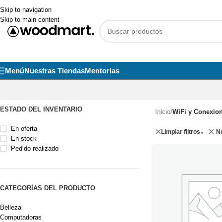
Skip to navigation
Skip to main content
Menú
Nuestras Tiendas
Mentorias
ESTADO DEL INVENTARIO
Inicio
/
WiFi y Conexio
En oferta
Limpiar filtros
Ne
En stock
Pedido realizado
CATEGORÍAS DEL PRODUCTO
Belleza
Computadoras