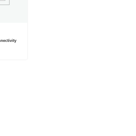
nectivity
s Vektor