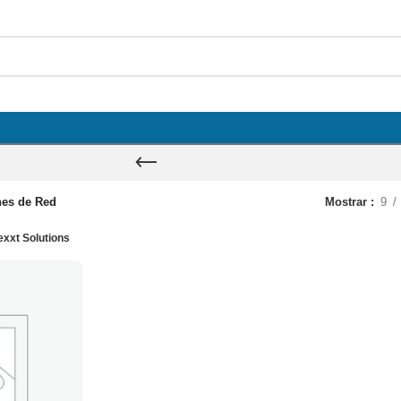
nes de Red
Mostrar
9
xxt Solutions