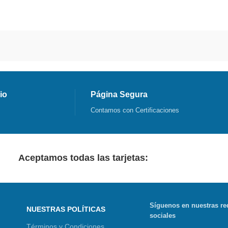
io
Página Segura
Contamos con Certificaciones
Aceptamos todas las tarjetas:
Síguenos en nuestras re
NUESTRAS POLÍTICAS
sociales
Términos y Condiciones