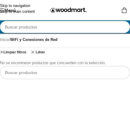
Skip to navigation
Menú
Skip to main content
Inicio
/
WiFi y Conexiones de Red
Limpiar filtros
Ldnio
No se encontraron productos que concuerden con la selección.