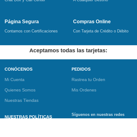
Página Segura
Compras Online
Contamos con Certificaciones
Con Tarjeta de Crédito o Débito
Aceptamos todas las tarjetas:
CONÓCENOS
PEDIDOS
Mi Cuenta
Rastrea tu Orden
Quienes Somos
Mis Ordenes
Nuestras Tiendas
Síguenos en nuestras redes
NUESTRAS POLÍTICAS
sociales
Términos y Condiciones