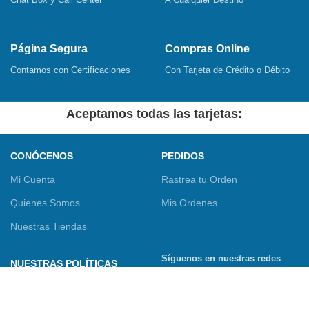
Página Segura
Compras Online
Contamos con Certificaciones
Con Tarjeta de Crédito o Débito
Aceptamos todas las tarjetas:
CONÓCENOS
PEDIDOS
Mi Cuenta
Rastrea tu Orden
Quienes Somos
Mis Ordenes
Nuestras Tiendas
Síguenos en nuestras redes
NUESTRAS POLÍTICAS
sociales
Términos y Condiciones