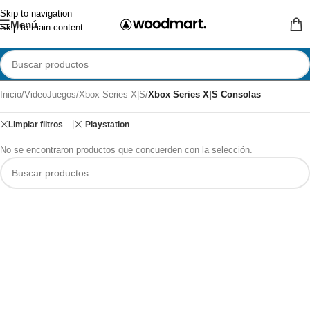
Skip to navigation
Menú
Skip to main content
Inicio
/
VideoJuegos
/
Xbox Series X|S
/
Xbox Series X|S Consolas
Limpiar filtros
Playstation
No se encontraron productos que concuerden con la selección.