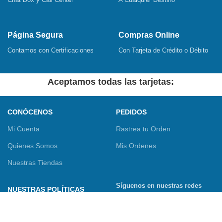
Página Segura
Compras Online
Contamos con Certificaciones
Con Tarjeta de Crédito o Débito
Aceptamos todas las tarjetas:
CONÓCENOS
PEDIDOS
Mi Cuenta
Rastrea tu Orden
Quienes Somos
Mis Ordenes
Nuestras Tiendas
Síguenos en nuestras redes
NUESTRAS POLÍTICAS
sociales
Términos y Condiciones