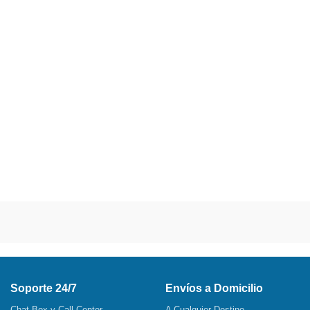
Soporte 24/7
Envíos a Domicilio
Chat Box y Call Center
A Cualquier Destino