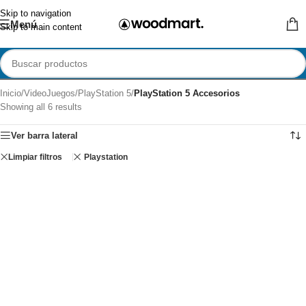
Skip to navigation
Menú
Skip to main content
Inicio
/
VideoJuegos
/
PlayStation 5
/
PlayStation 5 Accesorios
Showing all 6 results
Ver barra lateral
Limpiar filtros
Playstation