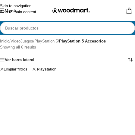
Skip to navigation
Menú
Skip to main content
Inicio
/
VideoJuegos
/
PlayStation 5
/
PlayStation 5 Accesorios
Showing all 6 results
Ver barra lateral
Limpiar filtros
Playstation