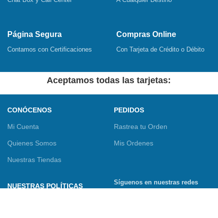
Página Segura
Compras Online
Contamos con Certificaciones
Con Tarjeta de Crédito o Débito
Aceptamos todas las tarjetas:
CONÓCENOS
PEDIDOS
Mi Cuenta
Rastrea tu Orden
Quienes Somos
Mis Ordenes
Nuestras Tiendas
Síguenos en nuestras redes
NUESTRAS POLÍTICAS
sociales
Términos y Condiciones