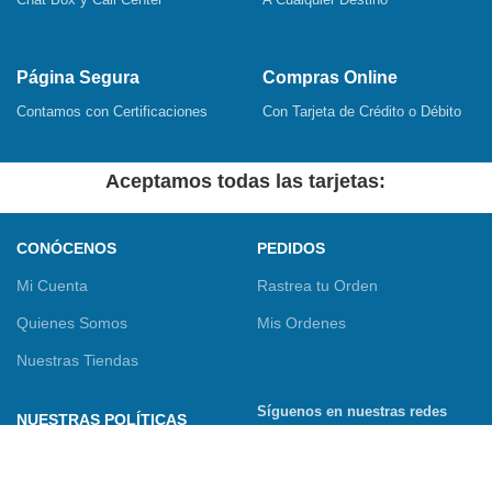
Página Segura
Compras Online
Contamos con Certificaciones
Con Tarjeta de Crédito o Débito
Aceptamos todas las tarjetas:
CONÓCENOS
PEDIDOS
Mi Cuenta
Rastrea tu Orden
Quienes Somos
Mis Ordenes
Nuestras Tiendas
Síguenos en nuestras redes
NUESTRAS POLÍTICAS
sociales
Términos y Condiciones